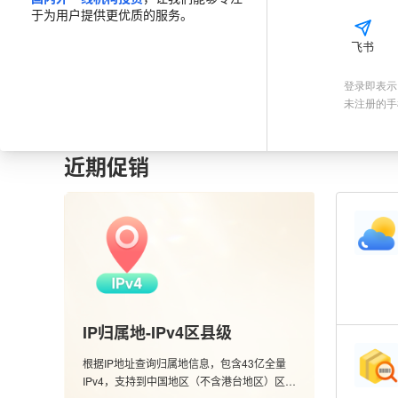
于为用户提供更优质的服务。
飞书
登录即表示
未注册的手
天气预报查询
实名认证
空号检测
全国快递物流查询
近期促销
IP归属地-IPv4区县级
根据IP地址查询归属地信息，包含43亿全量
IPv4，支持到中国地区（不含港台地区）区县