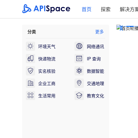
首页
探索
解决方
分类
更多
环境天气
网络通讯
快递物流
IP 查询
实名核验
数据智能
企业工商
交通地理
生活常用
教育文化