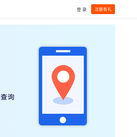
注册有礼
登 录