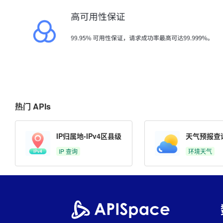
热门 APIs
IP归属地-IPv4区县级
天气预报查
IP 查询
环境天气