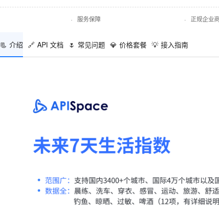
·
服务保障
·
正规企业
📃
介绍
🔗
API 文档
🌷
常见问题
💎
价格套餐
💡
接入指南