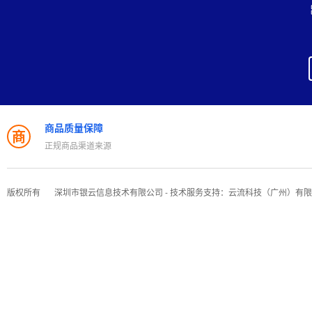
商品质量保障
商
正规商品渠道来源
版权所有
深圳市银云信息技术有限公司 - 技术服务支持：云流科技（广州）有