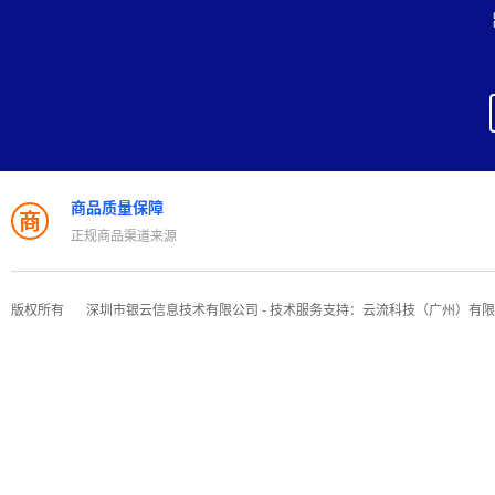
商品质量保障
商
正规商品渠道来源
版权所有
深圳市银云信息技术有限公司 - 技术服务支持：云流科技（广州）有