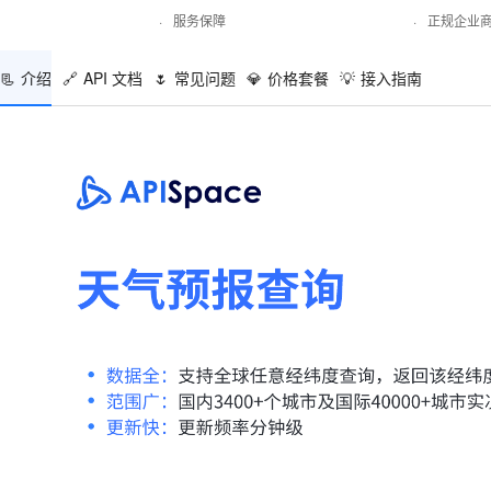
·
服务保障
·
正规企业
📃
介绍
🔗
API 文档
🌷
常见问题
💎
价格套餐
💡
接入指南