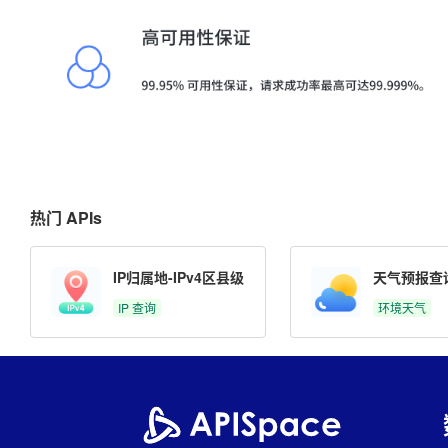
热门 APIs
IP归属地-IPv4区县级
天气预报查
IP 查询
环境天气