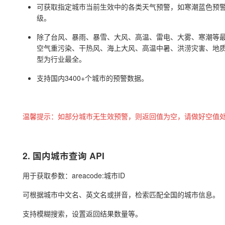
可获取指定城市当前生效中的各类天气预警，如寒潮蓝色预
级。
除了台风、暴雨、暴雪、大风、高温、雷电、大雾、寒潮等最
空气重污染、干热风、海上大风、高温中暑、洪涝灾害、地
型为行业最全。
支持国内3400+个城市的预警数据。
温馨提示：如部分城市无生效预警，则返回值为空，请做好空值
2. 国内城市查询 API
用于获取参数：areacode:城市ID
可根据城市中文名、英文名或拼音，检索匹配全国的城市信息。
支持模糊搜索，设置返回结果数量等。