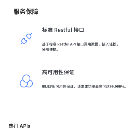
服务保障
热门 APIs