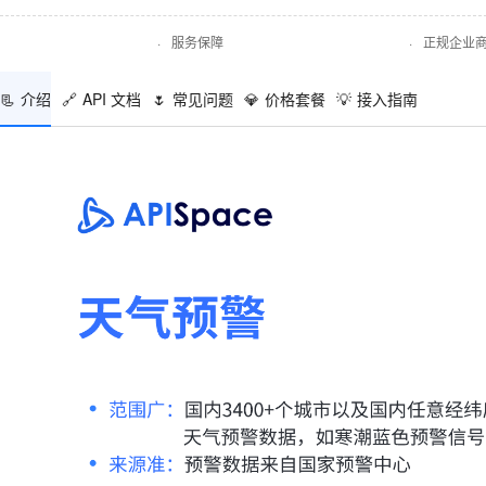
·
服务保障
·
正规企业
📃
介绍
🔗
API 文档
🌷
常见问题
💎
价格套餐
💡
接入指南