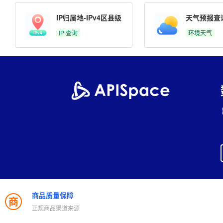
IP归属地-IPv4区县级
天气预报查
IP 查询
环境天气
商品质量保障
商
正规商品渠道来源