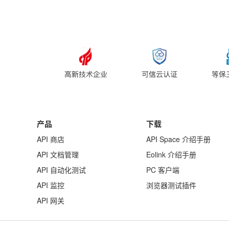
产品
下载
API 商店
API Space 介绍手册
API 文档管理
Eolink 介绍手册
API 自动化测试
PC 客户端
API 监控
浏览器测试插件
API 网关