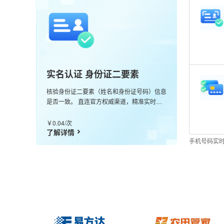
实名认证 身份证二要素
核验身份证二要素（姓名和身份证号码）信息
是否一致。 直连官方权威渠道，精准实时核
验，99.99%准确率。
￥0.04/次
了解详情
手机号码实