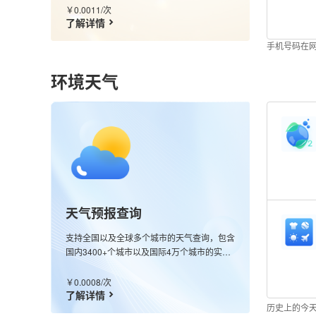
￥0.0011/次
了解详情
手机号码在
环境天气
天气预报查询
支持全国以及全球多个城市的天气查询，包含
国内3400+个城市以及国际4万个城市的实况
数据，同时也支持全球任意经纬度查询，接口
会返回该经纬度最近的站点信息；更新频率分
￥0.0008/次
钟级别。
了解详情
历史上的今