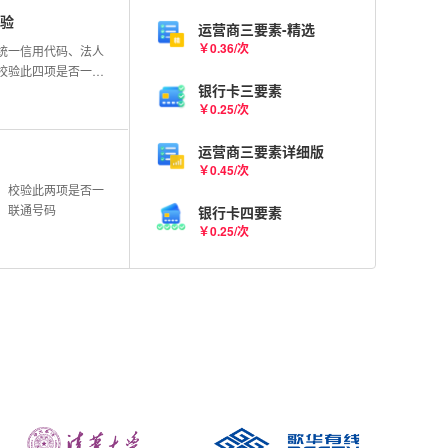
验
运营商三要素-精选
￥0.36/次
统一信用代码、法人
校验此四项是否一
银行卡三要素
实时更新。
￥0.25/次
运营商三要素详细版
￥0.45/次
，校验此两项是否一
、联通号码
银行卡四要素
￥0.25/次