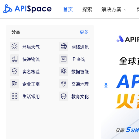
APISpace-API数据接口-API接口大全-免费API接口服务
首页
探索
解决方案
分类
更多
环境天气
网络通讯
快递物流
IP 查询
实名核验
数据智能
企业工商
交通地理
生活常用
教育文化