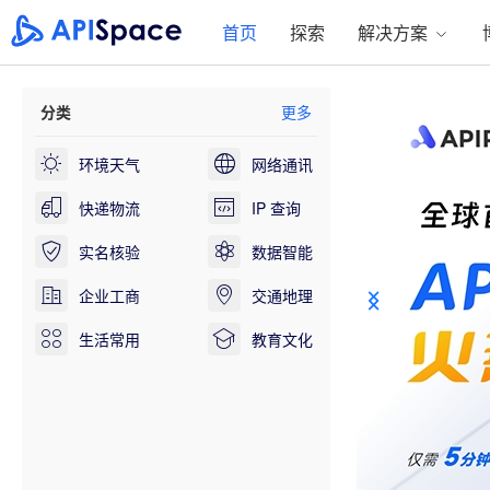
APISpace-API数据接口-API接口大全-免费API接口服务
首页
探索
解决方案
分类
更多
环境天气
网络通讯
快递物流
IP 查询
实名核验
数据智能
企业工商
交通地理
生活常用
教育文化