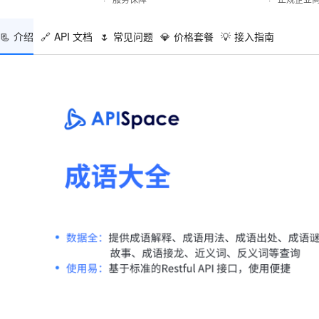
📃
介绍
🔗
API 文档
🌷
常见问题
💎
价格套餐
💡
接入指南