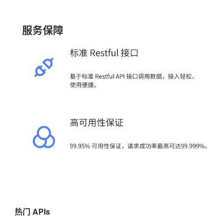
服务保障
热门 APIs