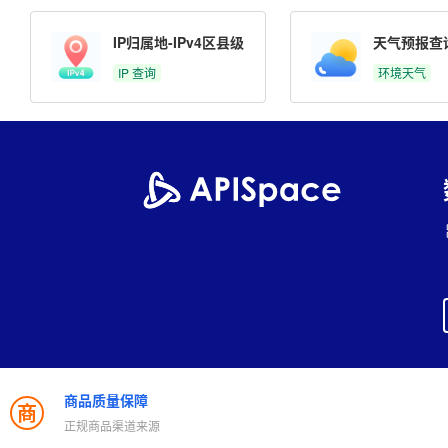
IP归属地-IPv4区县级
天气预报查
IP 查询
环境天气
商品质量保障
商
正规商品渠道来源