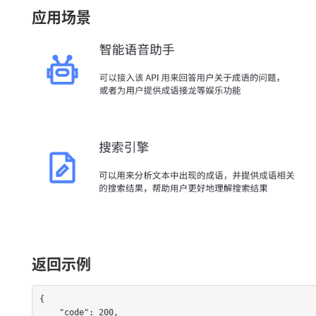
应用场景
返回示例
{

    "code": 200,
