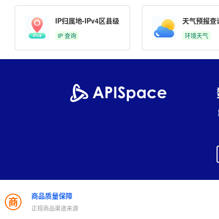
IP归属地-IPv4区县级
天气预报查
IP 查询
环境天气
商品质量保障
商
正规商品渠道来源