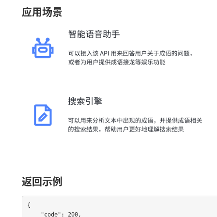
应用场景
返回示例
{

    "code": 200,
