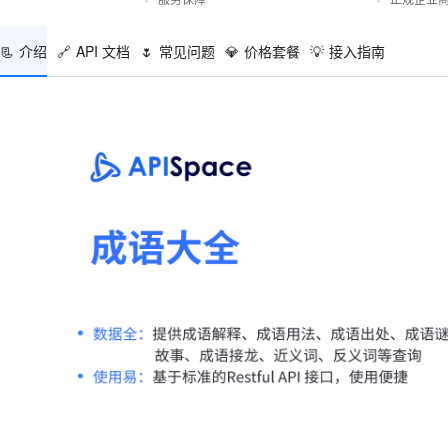
📃
介绍
🔗
API 文档
🌷
常见问题
💎
价格套餐
💡
接入指南