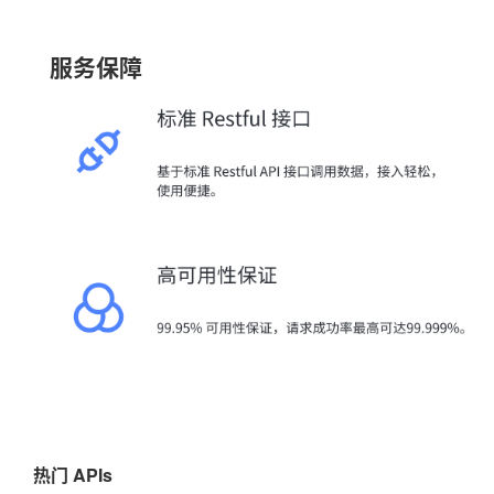
服务保障
热门 APIs