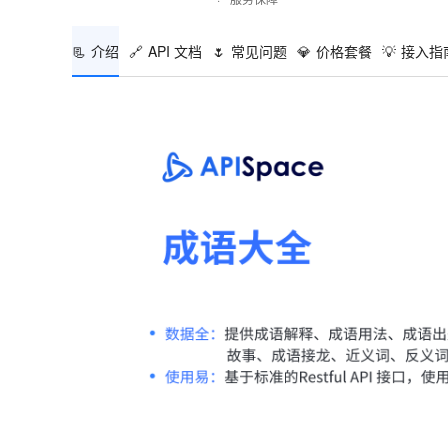
📃
介绍
🔗
API 文档
🌷
常见问题
💎
价格套餐
💡
接入指