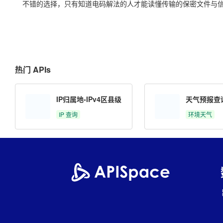
不错的选择，只有知道电码解法的人才能读懂传输的保密文件与
热门 APIs
IP归属地-IPv4区县级
天气预报查
IP 查询
环境天气