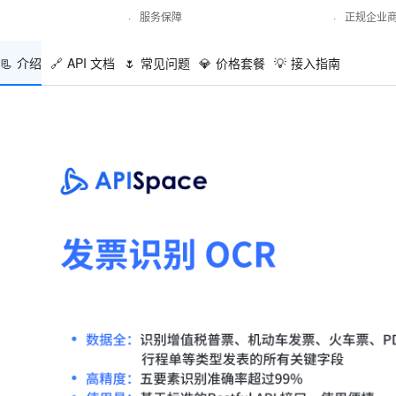
·
服务保障
·
正规企业
📃
介绍
🔗
API 文档
🌷
常见问题
💎
价格套餐
💡
接入指南