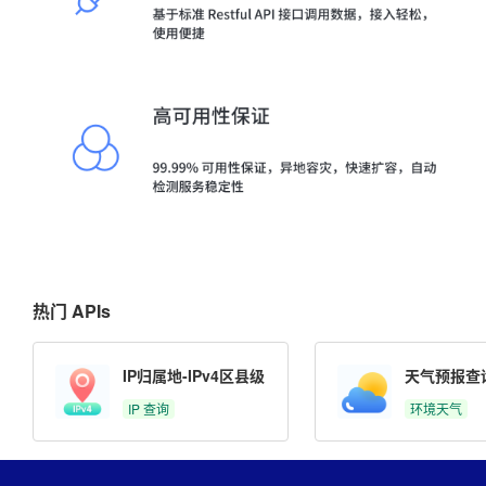
热门 APIs
IP归属地-IPv4区县级
天气预报查
IP 查询
环境天气