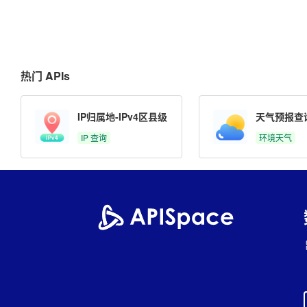
热门 APIs
IP归属地-IPv4区县级
天气预报查
IP 查询
环境天气