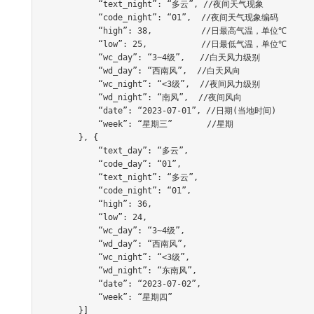
            “text_night”: “多云”, //夜间天气现象

            “code_night”: “01”,  //夜间天气现象编码

            “high”: 38,          //日最高气温，单位℃

            “low”: 25,           //日最低气温，单位℃

            “wc_day”: “3~4级”,   //白天风力级别

            “wd_day”: “西南风”,  //白天风向

            “wc_night”: “<3级”,  //夜间风力级别

            “wd_night”: “南风”,  //夜间风向

            “date”: “2023-07-01”, //日期(当地时间)

            “week”: “星期三”       //星期

        }, {

            “text_day”: “多云”,

            “code_day”: “01”,

            “text_night”: “多云”,

            “code_night”: “01”,

            “high”: 36,

            “low”: 24,

            “wc_day”: “3~4级”,

            “wd_day”: “西南风”,

            “wc_night”: “<3级”,

            “wd_night”: “东南风”,

            “date”: “2023-07-02”,

            “week”: “星期四”

        }]
