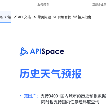
·
服务保障
·
正规企业
📃
介绍
🔗
API 文档
🌷
常见问题
💎
价格套餐
💡
接入指南