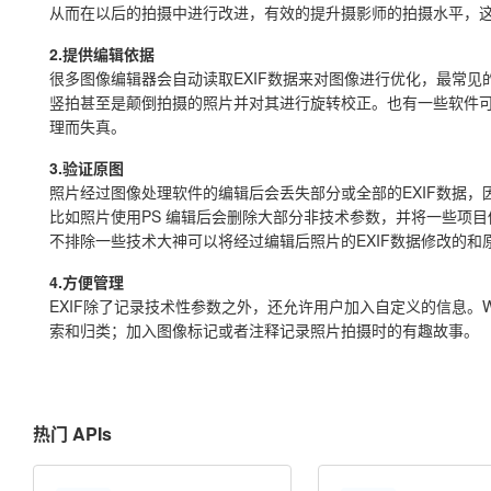
从而在以后的拍摄中进行改进，有效的提升摄影师的拍摄水平，
2.提供编辑依据
很多图像编辑器会自动读取EXIF数据来对图像进行优化，最常见
竖拍甚至是颠倒拍摄的照片并对其进行旋转校正。也有一些软件可
理而失真。
3.验证原图
照片经过图像处理软件的编辑后会丢失部分或全部的EXIF数据，
比如照片使用PS 编辑后会删除大部分非技术参数，并将一些项
不排除一些技术大神可以将经过编辑后照片的EXIF数据修改的和
4.方便管理
EXIF除了记录技术性参数之外，还允许用户加入自定义的信息。Wi
索和归类；加入图像标记或者注释记录照片拍摄时的有趣故事。
热门 APIs