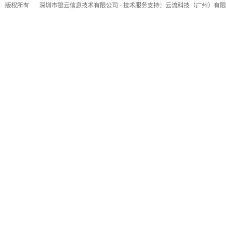
版权所有
深圳市银云信息技术有限公司 - 技术服务支持：云流科技（广州）有