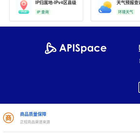
IP归属地-IPv4区县级
天气预报查
IP 查询
环境天气
商品质量保障
商
正规商品渠道来源