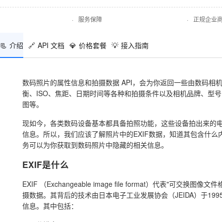
·
服务保障
·
正规企业
📃
介绍
🔗
API 文档
💎
价格套餐
💡
接入指南
数码照片的属性信息和拍摄数据 API，会为你返回一些由数码
衡、ISO、焦距、日期时间等各种和拍摄条件以及相机品牌、型
图等。
现如今，各类数码设备基本都具备拍照功能，这些设备拍出来的
信息。所以，我们应该了解照片中的EXIF数据，知道其包含什么
务可以为你获取到数码照片中隐藏的相关信息。
EXIF是什么
EXIF （Exchangeable image file format）代
摄数据。其背后的技术由日本电子工业发展协会（JEIDA）于19
信息。其中包括：