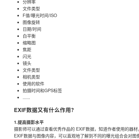
分辨率
文件类型
F值/曝光时间/ISO
图像旋转
日期/时间
白平衡
缩略图
焦距
闪光
镜头
文件类型
相机类型
使用的软件
拍摄时间和GPS标签
......
EXIF数据又有什么作用？
1.提高摄影水平
摄影师可以通过查看优秀作品的 EXIF数据，知道作者使用的器
EXIF数据与图像内容，可以直观地了解到不同的曝光组合会对