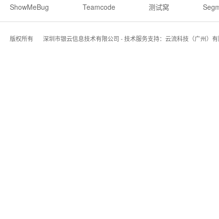
ShowMeBug
Teamcode
测试窝
Segm
版权所有
深圳市银云信息技术有限公司 - 技术服务支持：云流科技（广州）