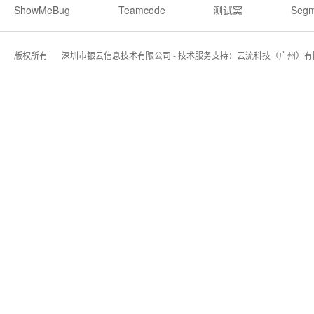
ShowMeBug
Teamcode
测试窝
Segm
版权所有
深圳市银云信息技术有限公司 - 技术服务支持：云流科技（广州）