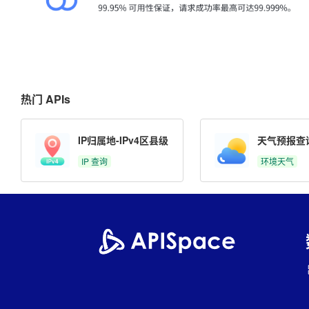
热门 APIs
IP归属地-IPv4区县级
天气预报查
IP 查询
环境天气