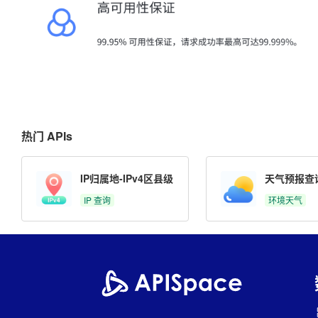
热门 APIs
IP归属地-IPv4区县级
天气预报查
IP 查询
环境天气