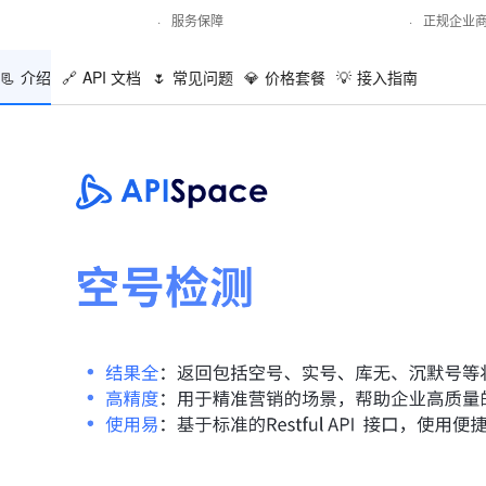
·
服务保障
·
正规企业
📃
介绍
🔗
API 文档
🌷
常见问题
💎
价格套餐
💡
接入指南