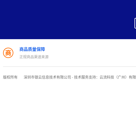
商品质量保障
商
正规商品渠道来源
版权所有
深圳市银云信息技术有限公司 - 技术服务支持：云流科技（广州）有