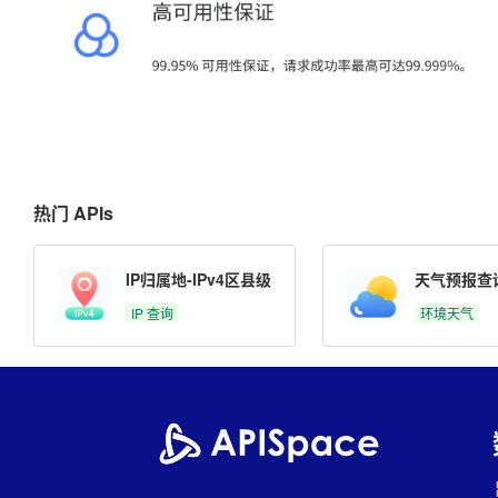
热门 APIs
IP归属地-IPv4区县级
天气预报查
IP 查询
环境天气