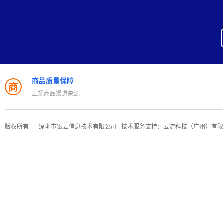
商品质量保障
商
正规商品渠道来源
版权所有
深圳市银云信息技术有限公司 - 技术服务支持：云流科技（广州）有