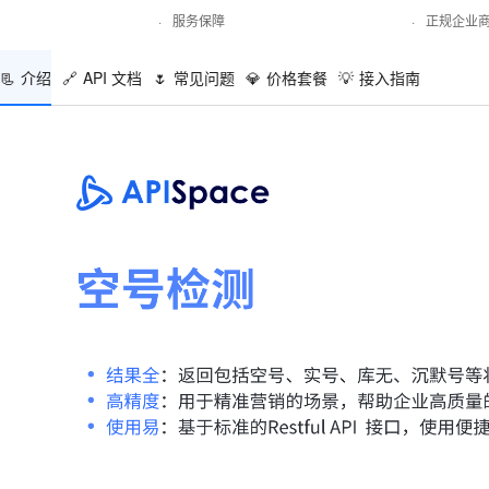
·
服务保障
·
正规企业
📃
介绍
🔗
API 文档
🌷
常见问题
💎
价格套餐
💡
接入指南