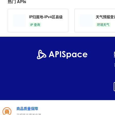
热门 APIs
IP归属地-IPv4区县级
天气预报查
IP 查询
环境天气
商品质量保障
商
正规商品渠道来源