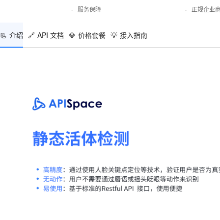
·
服务保障
·
正规企业
📃
介绍
🔗
API 文档
💎
价格套餐
💡
接入指南