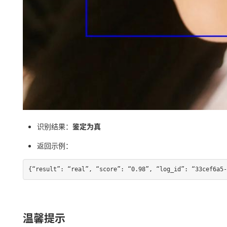
识别结果：
鉴定为真
返回示例：
{“result”: “real”, “score”: “0.98”, “log_id”: “33cef6a5-
温馨提示