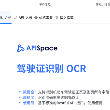
·
服务保障
·
正规企业
📃
介绍
🔗
API 文档
💎
价格套餐
💡
接入指南