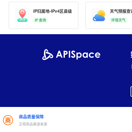
IP归属地-IPv4区县级
天气预报查
IP 查询
环境天气
商品质量保障
商
正规商品渠道来源