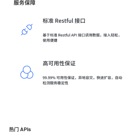
服务保障
热门 APIs