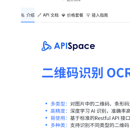
📃
介绍
🔗
API 文档
💎
价格套餐
💡
接入指南