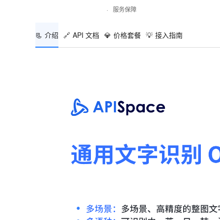
·
服务保障
📃
介绍
🔗
API 文档
💎
价格套餐
💡
接入指南