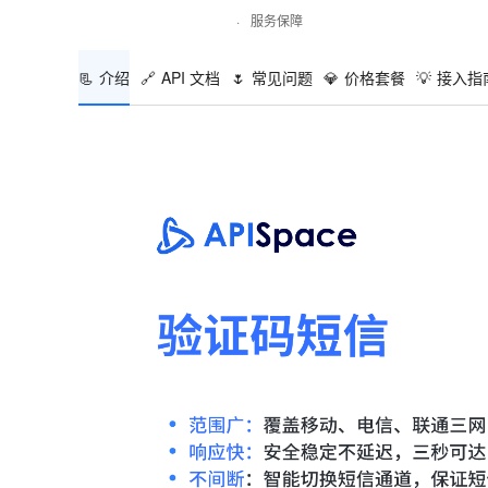
·
服务保障
📃
介绍
🔗
API 文档
🌷
常见问题
💎
价格套餐
💡
接入指