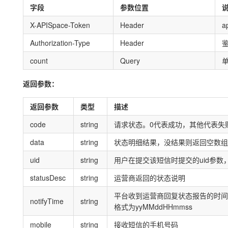
字段
参数位置
X-APISpace-Token
Header
a
Authorization-Type
Header
鉴
count
Query
返回参数：
返回参数
类型
描述
code
string
请求状态。0代表成功，其他代表失
data
string
状态明细结果，没结果则返回空数组
uid
string
用户在提交该短信时提交的uid参数
statusDesc
string
运营商返回的状态说明
平台收到运营商回复状态报告的时间
notifyTime
string
格式为yyMMddHHmmss
mobile
string
接收短信的手机号码