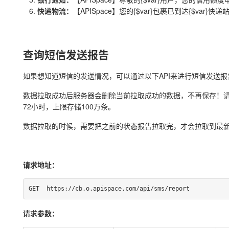
快递物流：
【APISpace】您的{$var}包裹已到达{$var}快
查询短信发送报告
如果想知道短信的发送情况，可以通过以下API来进行短信发送报
数据拉取成功后服务器会删除当前拉取成功的数据，不再保存！
72小时，上限存储100万条。
数据拉取的时候，需要把之前的状态报告拉取完，才会拉取到最
请求地址：
GET  https://cb.o.apispace.com/api/sms/report
请求参数：