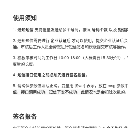
使用须知
1.
通知短信
支持批量发送给多个号码，按照
号码个数
以及
短信
2. 通知短信需要进行
企业认证后
才可以使用，提交企业认证后会
通
。审核后工作人员会帮您进行短信签名和模板提交审核等操作
3. 模板审核时间为工作日 10:00-18:00（大概需要15-
变量的长度。
4.
短信接口使用之前必须先进行签名报备
。
5. 请确保参数值填写正确。变量用 {$var} 表示，放在 msg 
值，接口调用成功，短信下发不成功，此情况也是会
扣除次数的
签名报备
由于签名审核流程的严格性，签名报备请大家提前
5 个工作日
准