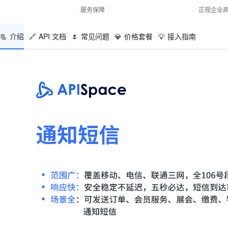
·
服务保障
·
正规企业
📃
介绍
🔗
API 文档
🌷
常见问题
💎
价格套餐
💡
接入指南