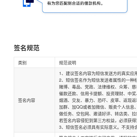
签名规范
类别
规范说明
1、建议签名内容为短信发送方的真实应
2、短信签名作为短信发送者属性的一种
赌博、毒品、党政、法律维权、众筹、慈
催款还款、信用卡提额、投资理财、中奖
签名内容
烟酒、交友、暴力、恐吓、皮草、返现返
加群、加QQ或者加微信、贩卖个人信息
做任务、空包网、邀请好评、转店类、拉
若签名内容侵犯到第三方权益，必须获得
3、短信签名必须具有实际意义。不支持含义