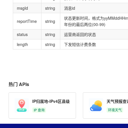
msgId
string
消息id
状态更新时间，格式为yyMMddHHm
reportTime
string
年份的最后两位(00-99)
status
string
运营商返回的状态
length
string
下发短信计费条数
热门 APIs
IP归属地-IPv4区县级
天气预报查
IP 查询
环境天气