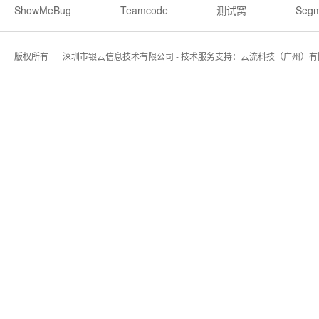
ShowMeBug
Teamcode
测试窝
Segm
版权所有
深圳市银云信息技术有限公司 - 技术服务支持：云流科技（广州）