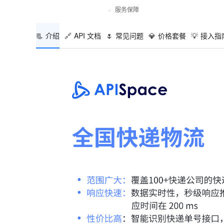
·
服务保障
📃
介绍
🔗
API 文档
🌷
常见问题
💎
价格套餐
💡
接入指