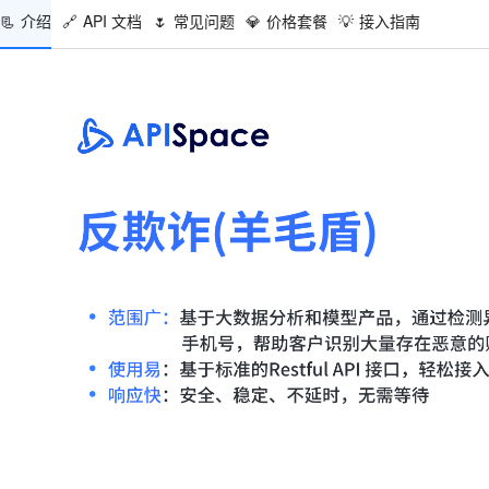
📃
介绍
🔗
API 文档
🌷
常见问题
💎
价格套餐
💡
接入指南