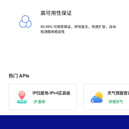
热门 APIs
IP归属地-IPv4区县级
天气预报查
IP 查询
环境天气