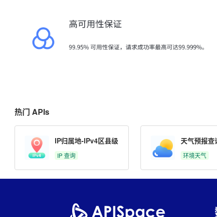
热门 APIs
IP归属地-IPv4区县级
天气预报查
IP 查询
环境天气