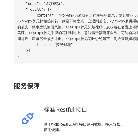
    "desc": "请求成功",

    "result": [{

        "content": "<p>鲜花历来就有吉祥幸福的意思，梦见鲜花，就预示着欢乐和幸福。</p><p>梦见摘鲜花，意味着生意兴隆，家庭和睦。
</p><p>梦见摘枯萎的花，则是不祥之兆，会遇到苦恼。</p><p>
的损失，做事应该慎而又慎。</p><p>梦见头戴花环，意味着在名誉上得
美满。</p><p>梦见手里的花掉到地上，意味着幸福离开自己，可能会染
期将近，应该尽量减少外出。</p><p>梦见花叶纷纷落下，则近期婚姻感情难
        "title": "梦见鲜花"

    }]

}
服务保障