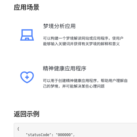
应用场景
返回示例
{

    "statusCode": "000000",
