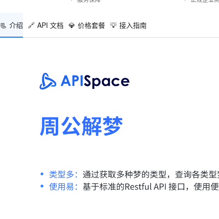
📃
介绍
🔗
API 文档
💎
价格套餐
💡
接入指南