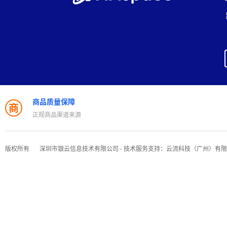
商品质量保障
商
正规商品渠道来源
版权所有
深圳市银云信息技术有限公司 - 技术服务支持：云流科技（广州）有