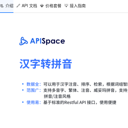
📃
介绍
🔗
API 文档
💎
价格套餐
💡
接入指南