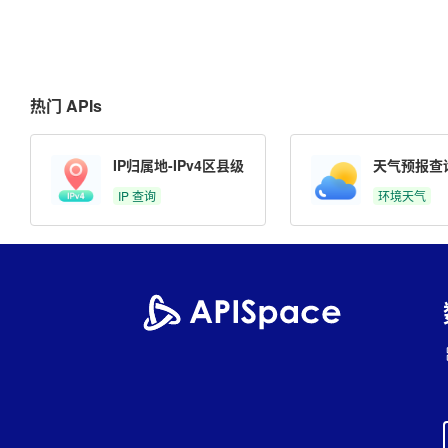
热门 APIs
IP归属地-IPv4区县级
天气预报查
IP 查询
环境天气