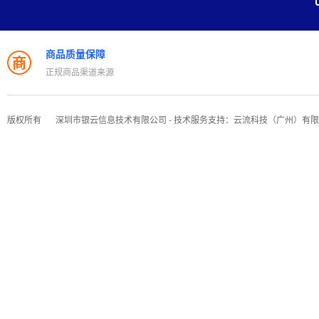
商品质量保障
商
正规商品渠道来源
版权所有
深圳市银云信息技术有限公司 - 技术服务支持：云流科技（广州）有