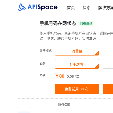
首页
探索
解决方
手机号码在网状态
网络通讯
传入手机号码，查询手机号在网状态，返回在网
动、电信、联通手机号码，实时准确
计费模式
流量包
套餐
1 千次/年
￥80
价格
0.08 /次
免费试用
30
次
·
服务保障