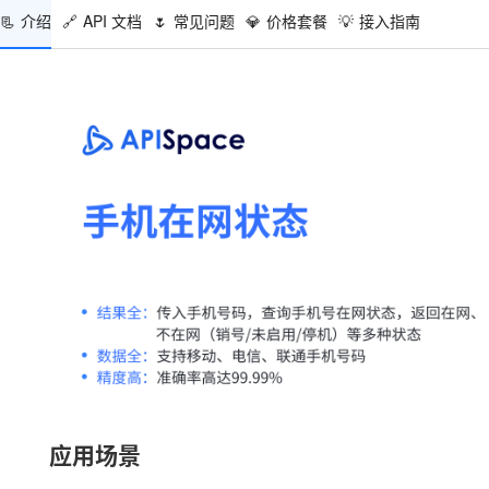
📃
介绍
🔗
API 文档
🌷
常见问题
💎
价格套餐
💡
接入指南
应用场景