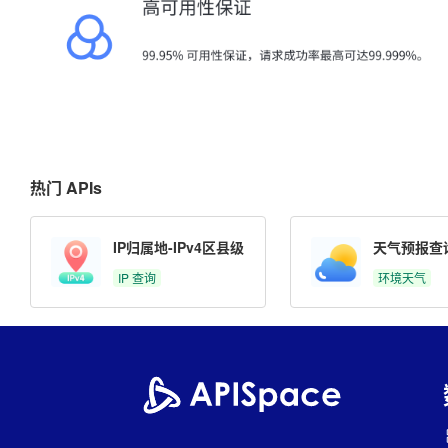
热门 APIs
IP归属地-IPv4区县级
天气预报查
IP 查询
环境天气