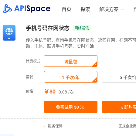
首页
探索
解决方案
手机号码在网状态
网络通讯
传入手机号码，查询手机号在网状态，返回在网、在网不可
动、电信、联通手机号码，实时准确
计费模式
流量包
套餐
1 千次/年
5 千次/
￥80
价格
0.08 /次
免费试用
30
次
立即购
·
服务保障
·
正规企业