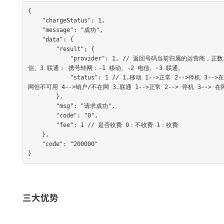
{

    "chargeStatus": 1,

    "message": "成功",

    "data": {

        "result": {

            "provider": 1, // 返回号码当前归属的运营商，正数为非携号转网，负数为携号转网，具体如下： 非携号转网：1 移动、2 电
信、3 联通； 携号转网：-1 移动、-2 电信、-3 联通。

            "status": 1 // 1.移动 1-->正常 2-->停机 3-->在网不可用 4-->销号/未启用 2.电信 1-->正常 2-->停机 3-->未启用/在
网但不可用 4-->销户/不在网 3.联通 1-->正常 2--> 停机 3--> 
        },

        "msg": "请求成功",

        "code": "0",

        "fee": 1 // 是否收费 0：不收费 1：收费

    }, 

    "code": "200000"

}
三大优势