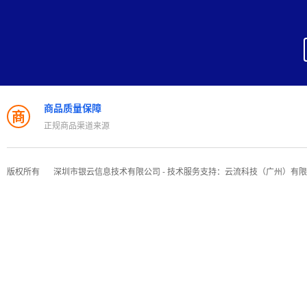
商品质量保障
商
正规商品渠道来源
版权所有
深圳市银云信息技术有限公司 - 技术服务支持：云流科技（广州）有